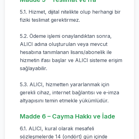
5.1. Hizmet, dijital nitelikte olup herhangi bir
fiziki teslimat gerektirmez.
5.2. Ödeme işlemi onaylandıktan sonra,
ALICI adına oluşturulan veya mevcut
hesabına tanımlanan lisans/abonelik ile
hizmetin ifası başlar ve ALICI sisteme erişim
sağlayabilir.
5.3. ALICI, hizmetten yararlanmak için
gerekli cihaz, internet bağlantısı ve e-imza
altyapısını temin etmekle yükümlüdür.
Madde 6 – Cayma Hakkı ve İade
6.1. ALICI, kural olarak mesafeli
sözleşmelerde 14 (ondört) gün içinde