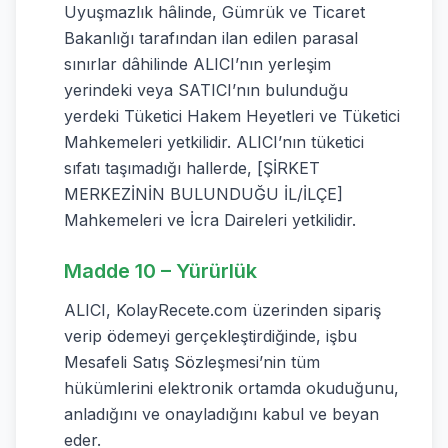
Uyuşmazlık hâlinde, Gümrük ve Ticaret
Bakanlığı tarafından ilan edilen parasal
sınırlar dâhilinde ALICI’nın yerleşim
yerindeki veya SATICI’nın bulunduğu
yerdeki Tüketici Hakem Heyetleri ve Tüketici
Mahkemeleri yetkilidir. ALICI’nın tüketici
sıfatı taşımadığı hallerde, [ŞİRKET
MERKEZİNİN BULUNDUĞU İL/İLÇE]
Mahkemeleri ve İcra Daireleri yetkilidir.
Madde 10 – Yürürlük
ALICI, KolayRecete.com üzerinden sipariş
verip ödemeyi gerçekleştirdiğinde, işbu
Mesafeli Satış Sözleşmesi’nin tüm
hükümlerini elektronik ortamda okuduğunu,
anladığını ve onayladığını kabul ve beyan
eder.