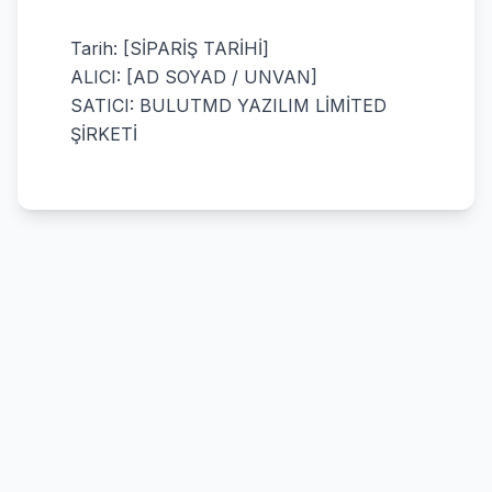
Tarih: [SİPARİŞ TARİHİ]
ALICI: [AD SOYAD / UNVAN]
SATICI: BULUTMD YAZILIM LİMİTED
ŞİRKETİ