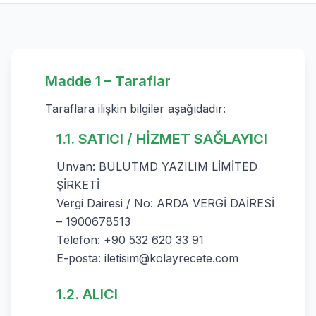
Madde 1 – Taraflar
Taraflara ilişkin bilgiler aşağıdadır:
1.1. SATICI / HİZMET SAĞLAYICI
Unvan: BULUTMD YAZILIM LİMİTED
ŞİRKETİ
Vergi Dairesi / No: ARDA VERGİ DAİRESİ
– 1900678513
Telefon: +90 532 620 33 91
E-posta:
iletisim@kolayrecete.com
1.2. ALICI