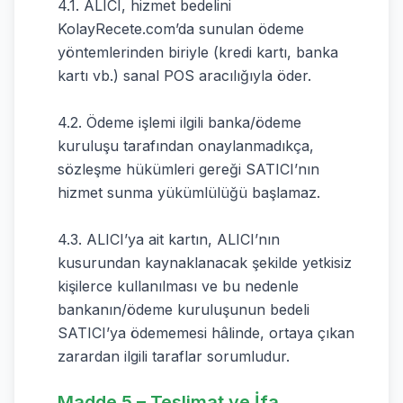
4.1. ALICI, hizmet bedelini
KolayRecete.com’da sunulan ödeme
yöntemlerinden biriyle (kredi kartı, banka
kartı vb.) sanal POS aracılığıyla öder.
4.2. Ödeme işlemi ilgili banka/ödeme
kuruluşu tarafından onaylanmadıkça,
sözleşme hükümleri gereği SATICI’nın
hizmet sunma yükümlülüğü başlamaz.
4.3. ALICI’ya ait kartın, ALICI’nın
kusurundan kaynaklanacak şekilde yetkisiz
kişilerce kullanılması ve bu nedenle
bankanın/ödeme kuruluşunun bedeli
SATICI’ya ödememesi hâlinde, ortaya çıkan
zarardan ilgili taraflar sorumludur.
Madde 5 – Teslimat ve İfa