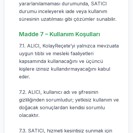
yararlanılamaması durumunda, SATICI
durumu inceleyerek iade veya kullanım
süresinin uzatılması gibi çözümler sunabilir.
Madde 7 – Kullanım Koşulları
7.1. ALICI, KolayReçete’yi yalnızca mevzuata
uygun tıbbi ve mesleki faaliyetleri
kapsamında kullanacağını ve üçüncü
kişilere izinsiz kullandırmayacağını kabul
eder.
7.2. ALICI, kullanıcı adı ve şifresinin
gizliliğinden sorumludur; yetkisiz kullanım ve
doğacak sonuçlardan kendisi sorumlu
olacaktır.
7.3. SATICI, hizmeti kesintisiz sunmak için